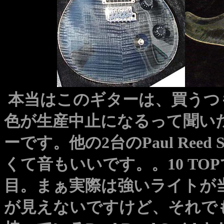
本当はこのギターは、買うつも
色が生産中止になるって聞い
ーです
。他の2台のPaul Re
くて音もいいです。。
10 
目。まぁ実際は強いライトが
が見えないですけど、それで