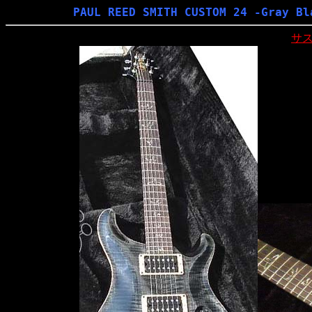
PAUL REED SMITH CUSTOM 24 -Gray Bl
サ