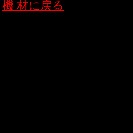
機 材に戻る