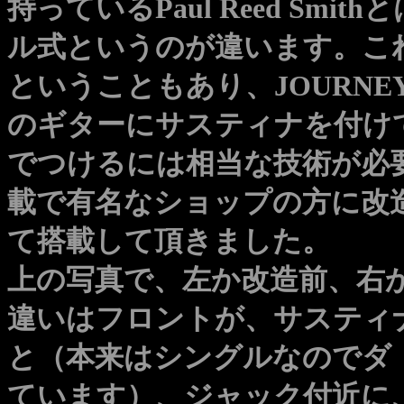
持っているPaul Reed Sm
ル式というのが違います。
これ
ということもあり、JOURN
のギターにサスティナを付け
でつけるには相当な技術が必
載で有名なショップの方に改
て搭載して頂きました。
上の写真で、左か改造前、右
違いはフロントが、サスティ
と（本来はシングルなのでダ
ています）、ジャック付近に